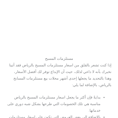
مستلزمات المسبح
إذا كنت تشعر بالقلق من اسعار مستلزمات المسبح بالرياض فقد أتينا
نخبرك بأنه لا داعي لذلك، حيث أن الإبداع توفر لك أفضل الأسعار،
وهذا بالتحديد ما يجعلها إحدى أشهر محلات بيع مستلزمات المسابح
بالرياض، بالإضافة لما يلي:
بدايةً فإن أكثر ما يجعل اسعار مستلزمات المسبح بالرياض
مناسبة هي تلك الخصومات التي طرحها بشكل شبه دوري على
خدماتها.
بالإضافة إلى بعض العروض التي تكون على اسعار مستلزمات