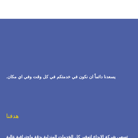
يسعدنا دائماً ان نكون في خدمتكم في كل وقت وفي اي مكان.
هدفنا
تسعى شركة الإبداع لتوفير كل الخدمات المنزلية بدقة وإحترافية عالية