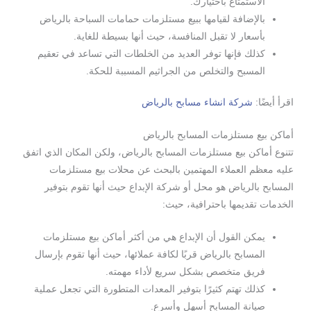
الاستمتاع باختيارك.
بالإضافة لقيامها ببيع مستلزمات حمامات السباحة بالرياض
بأسعار لا تقبل المنافسة، حيث أنها بسيطة للغاية.
كذلك فإنها توفر العديد من الخلطات التي تساعد في تعقيم
المسبح والتخلص من الجراثيم المسببة للحكة.
اقرأ أيضًا:
شركة انشاء مسابح بالرياض
أماكن بيع مستلزمات المسابح بالرياض
تتنوع أماكن بيع مستلزمات المسابح بالرياض، ولكن المكان الذي اتفق
عليه معظم العملاء المهتمين بالبحث عن محلات بيع مستلزمات
المسابح بالرياض هو محل أو شركة الإبداع حيث أنها تقوم بتوفير
الخدمات تقديمها باحترافية، حيث:
يمكن القول أن الإبداع هي من أكثر أماكن بيع مستلزمات
المسابح بالرياض قربًا لكافة عملائها، حيث أنها تقوم بإرسال
فريق متخصص بشكل سريع لأداء مهمته.
كذلك تهتم كثيرًا بتوفير المعدات المتطورة التي تجعل عملية
صيانة المسابح أسهل وأسرع.