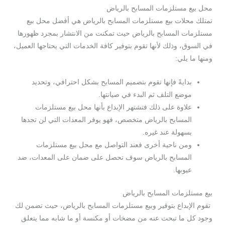
محل بيع مستلزمات المسابح بالرياض
تمتلك محلات بيع مستلزمات المسابح بالرياض هي أفضل محل بيع
مستلزمات المسابح بالرياض حيث تمكنت من الانتشار بمجرد ظهورها
في السوق، وذلك لأنها تقوم بتوفير كافة الخدمات التي يحتاجها العميل،
ومنها ما يلي:
بدايةً فإنها تقوم بتصميم المسابح بشكل احترافي، وتحديد
موضع التلف ثم البدء في صيانتها.
علاوة على ذلك فتشتهر الإبداع بأنها محل بيع مستلزمات
المسابح بالرياض متخصص، فهو يوفر المعدات التي لن تجدها
بسهولة عند غيره.
ومن ناحية أخرى فعند التواصل مع محل بيع مستلزمات
المسابح بالرياض سوف تحصل على ضمان على المعدات، ضد
عيوبها.
بيع مستلزمات المسابح بالرياض
تقوم الإبداع بتوفير وبيع مستلزمات المسابح بالرياض، حيث تضمن لك
وجود كل ما تبحث عنه من مضخات أو مكنسة أو ما شابه مما يتعلق