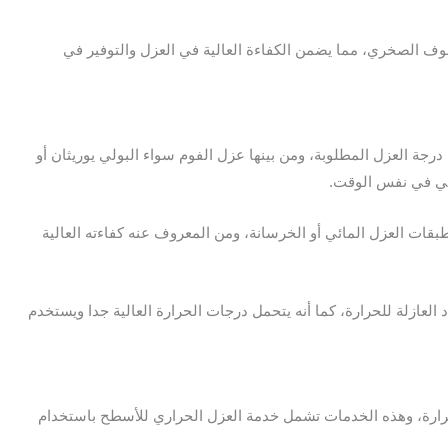
لصوف الصخري، مما يضمن الكفاءة العالية في العزل والتوفير في
جة العزل المطلوبة، ومن بينها عزل الفوم سواء البولي يوريثان أو
ائي في نفس الوقت.
ات العزل المائي أو الخرسانة، ومن المعروف عنه كفاءته العالية
لعازلة للحرارة، كما أنه يتحمل درجات الحرارة العالية جدا ويستخدم
لحرارة، وهذه الخدمات تشمل خدمة العزل الحراري للأسطح باستخدام