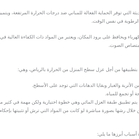
لتي توفر الحماية الفعالة للمباني ضد درجات الحرارة المرتفعة، ويتميز
الرطوبة في نفس الوقت.
ء ويحافظ على برود المكان، ويعتبر من المواد ذات الكفاءة العالية في ال
 امتصاص الصوت.
بتطبيقها من أجل عزل سطح المنزل من الحرارة بالرياض، وهي:
الأتربة والغبار وبقايا الدهانات التي توجد على الأسطح.
أو تجمع للمياه.
يتم تطبيق طبقة العزل المائي وهي خطوة اختيارية ولكن مهمة في كثير من
 خلال رشها بصورة مباشرة لو كانت من المواد التي ترش أو تثبيتها بإحكام 
أسباب أبرزها ما يلي: