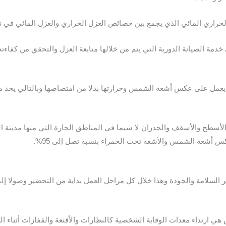
اري المائي الذي يجمع بين خصائص العزل الحراري والعزل المائي في نف
ة الصيانة الدورية التي يتم من خلالها متابعة العزل والتحقق من كفاءته،
عمل على عكس أشعة الشمس وحرارتها بدلا من امتصاصها وبالتالي يحد من 
أسطح والأسقف والجدران لا سيما في المناطق الحارة التي منها مدينة الري
كس أشعة الشمس والأشعة تحت الحمراء بنسبة تصل إلى 95%.
امة والجودة وهذا خلال كل مراحل العمل بداية من التحضير وصولا إلى ال
 هي ارتداء معدات الوقاية الشخصية كالنظارات والأقنعة والقفازات أثناء ا