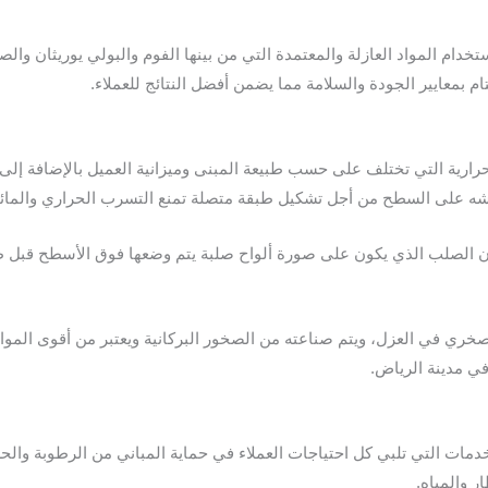
خدام المواد العازلة والمعتمدة التي من بينها الفوم والبولي يوريثان وا
تام بمعايير الجودة والسلامة مما يضمن أفضل النتائج للعملاء.
رية التي تختلف على حسب طبيعة المبنى وميزانية العميل بالإضافة إلى در
ويتم رشه على السطح من أجل تشكيل طبقة متصلة تمنع التسرب الحراري والم
ن الصلب الذي يكون على صورة ألواح صلبة يتم وضعها فوق الأسطح قبل طبق
ي في العزل، ويتم صناعته من الصخور البركانية ويعتبر من أقوى المواد ا
في مدينة الرياض.
دمات التي تلبي كل احتياجات العملاء في حماية المباني من الرطوبة وا
ر والمياه.