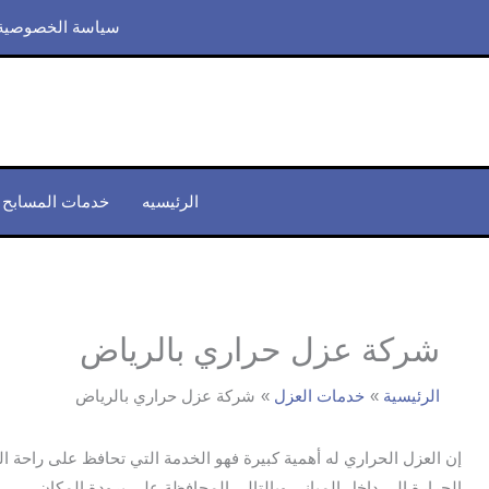
خطي
سياسة الخصوصية
لى
لمحتوى
الرئيسيه
خدمات المسابح
شركة عزل حراري بالرياض
الرئيسية
خدمات العزل
شركة عزل حراري بالرياض
إن العزل الحراري له أهمية كبيرة فهو الخدمة التي تحافظ على راحة 
الحرارة إلى داخل المباني وبالتالي المحافظة على برودة المكان.