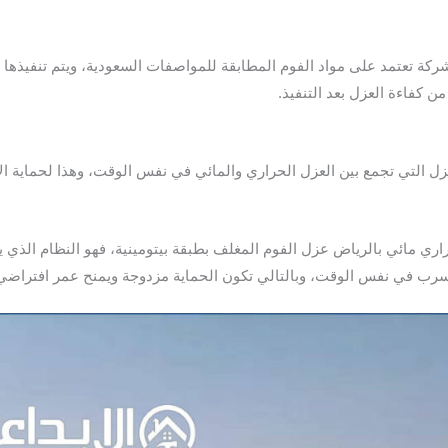
ركة تعتمد على مواد الفوم المطابقة للمواصفات السعودية، ويتم تنفيذها
ن كفاءة العزل بعد التنفيذ.
عزل التي تجمع بين العزل الحراري والمائي في نفس الوقت، وهذا لحماية
ي مائي بالرياض عزل الفوم المغلف بطبقة بيتومينية، فهو النظام الذي يجم
رب في نفس الوقت، وبالتالي تكون الحماية مزدوجة ويمنح عمر افتراض