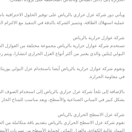
ويأتي دور شركة عزل حراري بالرياض على توفير الحلول الاحترافية باست
عملية استهلاك الطاقة، وتتميز الشركة بالدقة في التنفيذ مع الالتزام ال
شركة عوازل حرارية بالرياض
تستخدم شركة عوازل حرارية بالرياض مجموعة مختلفة من العوازل الحرا
البولي إيثلين والذي يعتبر من أكثر أنواع العزل الحراري انتشارا، 
وتقوم شركة عوازل حرارية بالرياض أيضا باستخدام عزل البولي يوريثا
في مقاومة الحرارة.
بالإضافة إلى تلجأ شركة عزل حراري بالرياض إلى استخدام الصوف الصخر
بشكل كبير في المباني الصناعية والأسطح، ويعد مناسب للمناخ الحار 
شركة عزل الاسطح الحراري بالرياض
تقوم شركة عزل الاسطح الحراري بالرياض بتقديم باقة متكاملة من الخ
المواد عالية الكفاءة، والعزل المائي لحماية الأسطح من تسربات الأمطا