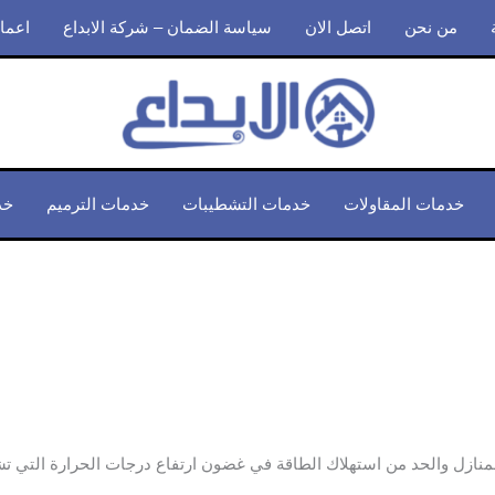
من نحن
اتصل الان
سياسة الضمان – شركة الابداع
اعمال
خدمات المقاولات
خدمات التشطيبات
خدمات الترميم
خد
المنازل والحد من استهلاك الطاقة في غضون ارتفاع درجات الحرارة التي ت