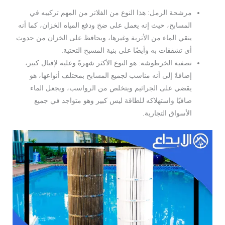
مرشحة الرمل: هذا النوع من الفلاتر من المهم تركيبه في
المسابح، حيث إنه يعمل على ضخ ودفع المياه الخزان، كما أنه
ينقي الماء من الأتربة وغيرها، ويحافظ على الخزان من حدوث
أي تشققات به وأيضًا على بنية المسبح التحتية.
تصفية الخرطوشة: هو النوع الأكثر شهرةً وعليه لإقبال كبير،
إضافةً إلى أنه مناسب لجميع المسابح بمختلف أنواعها، هو
يقضي على الجراثيم ويتخلص من الرواسب، ويجعل الماء
صافيًا واستهلاكه للطاقة ليس كبير وهو متواجد في جميع
الأسواق التجارية.