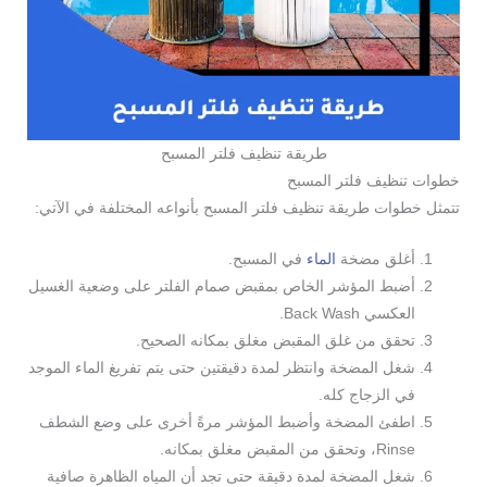
طريقة تنظيف فلتر المسبح
خطوات تنظيف فلتر المسبح
تتمثل خطوات طريقة تنظيف فلتر المسبح بأنواعه المختلفة في الآتي:
أغلق مضخة
الماء
في المسبح.
أضبط المؤشر الخاص بمقبض صمام الفلتر على وضعية الغسيل
العكسي Back Wash.
تحقق من غلق المقبض مغلق بمكانه الصحيح.
شغل المضخة وانتظر لمدة دقيقتين حتى يتم تفريغ الماء الموجد
في الزجاج كله.
اطفئ المضخة وأضبط المؤشر مرةً أخرى على وضع الشطف
Rinse، وتحقق من المقبض مغلق بمكانه.
شغل المضخة لمدة دقيقة حتى تجد أن المياه الظاهرة صافية