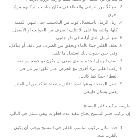
ضع كلًا من البراغي والغطاء في مكان مناسب لتركيبهم مرةً
أخرى.
أزيل الرمل باستعمال كوب من البلاستيك حتى تنتهي الكمية
كلها، وانتبه هنا على ألا تتلف الصرف من الجوانب أو الأسفل.
ضع الرمل الذي أزلته في دلو جانبي.
نظف الفلتر جيدًا بالماء وتحقق من الصرف غير تالف أو متآكل،
وفي حين حدوث ذلك استبدل ما تلف.
أضف الرمل الجديد والذي ينبغي أن يكون ذو جودة مرتفعة.
ركب الفلتر مرةً أخرى مع الحرص على غلق البراغي في
الغطاء جيدًا كما كانت.
شغل المضخة ودعها لعدة دقائق مشغلة لتتأكد من أن الفلتر
يعمل بشكل طبيعي.
طريقة تركيب فلتر المسبح
إن تركيب فلتر المسبح يحتاج تنفيذ عدة خطوات وهي تتمثل في التالي:
حدد مكان تركيب مناسب للفلتر في المسبح ويجب أن يكون
بالقرب منه.