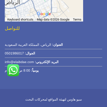
للتواصل
العنوان:
الرياض، المملكة العربية السعودية
الجوال:
0501986017
البريد الإلكتروني:
info@elaibdae.com
يومياً:
8:00 ص – 8:00 م
سيو هاوس لتهيئة المواقع لمحركات البحث