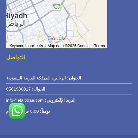
للتواصل
العنوان:
الرياض، المملكة العربية السعودية
الجوال:
0501986017
البريد الإلكتروني:
info@elaibdae.com
يومياً:
8:00 ص – 8:00 م