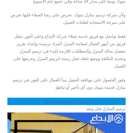
بتبوك يوميًا على مدار 24 ساعة وفي جميع أيام الأسبوع.
ولأن شركة ترميم منازل بتبوك تحرص على رضا العملاء فإنها تحرص
على سرعة الاستجابة لطلبات العميل.
فقط تواصل مع فريق خدمة عملاء شركة الإبداع وعلى الفور ينتقل
فريق من أمهر العمال لمعاينة المنزل المراد ترميمه وإعداد تقرير
مفصل بحالة المنزل والمتطلبات اللازمة للبدء في ترميم المنزل
وتحديد التكلفة ووضع خطة عمل زمنية لترميم المنزل وعرضها على
العميل.
وفور الحصول على موافقة العميل يبدأ العمال على الفور في ترميم
منازل قديمة بتبوك دون أي تأخير أو تباطؤ.
شركة ترميم حمامات بتبوك
ترميم المنازل قبل وبعد