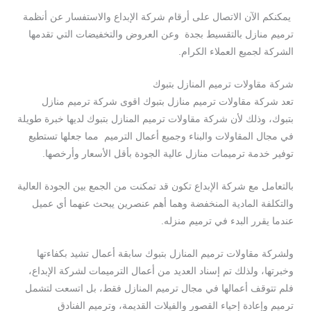
يمكنكم الآن الاتصال على أرقام شركة الإبداع والاستفسار عن أنظمة
ترميم منازل بالتقسيط بجدة وعن العروض والتخفيضات التي تقدمها
الشركة لجميع العملاء الكرام.
شركة مقاولات ترميم المنازل بتبوك
تعد شركة مقاولات ترميم منازل بتبوك اقوى شركة ترميم منازل
بتبوك، وذلك لأن شركة مقاولات ترميم المنازل بتبوك لديها خبرة طويلة
في مجال المقاولات والبناء وجميع أعمال الترميم مما جعلها تستطيع
توفير خدمة ترميمات منازل عالية الجودة بأقل الأسعار وأرخصها.
بالتعامل مع شركة الإبداع تكون قد تمكنت من الجمع بين الجودة العالية
والتكلفة المادية المنخفضة وهما أهم عنصرين يبحث عنهما أي عميل
عندما يقرر البدء في ترميم منزله.
ولشركة مقاولات ترميم المنازل بتبوك سابقة أعمال تشيد بكفاءتها
وخبرتها، ولذلك تم إسناد العديد من أعمال الترميمات لشركة الإبداع،
فلم تتوقف أعمالها في مجال ترميم المنازل فقط، بل اتسعت لتشمل
ترميم وإعادة إحياء القصور والفيلات القديمة، وترميم الفنادق