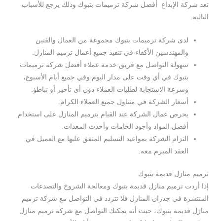
تعد شركة الإبداع أفضل شركة ترميمات بتبوك وذلك يرجع للأسباب
التالية:
لدى شركة ترميمات بتبوك مجموعة من العمال والفنين
والمهندسين الأكفاء في تنفيذ جميع أعمال ترميم المنازل.
سهولة التواصل مع فريق خدمة عملاء أفضل شركة ترميمات
بتبوك في أي وقت على مدار اليوم وفي جميع أيام الأسبوع،
وسرعة الاستجابة لطلبات العملاء دون أي تأخير أو تباطؤ.
أسعار الشركة في متناول جميع العملاء الكرام.
يحرص عمال الشركة عند القيام بترميم المنازل على استخدام
أفضل المواد وأجود الخامات وأحدث المعدات.
التزام الشركة بمواعيد التسليم المتفق عليها مع العميل في
العقد المبرم معه.
ترميم منازل قديمة بتبوك
إذا أردت ترميم منازل قديمة بتبوك ومعالجة الشروخ والتصدعات
المنتشرة في جدران المنازل فلا تتردد في التواصل مع شركة ترميم
منازل قديمة بتبوك، حيث أنه يمكنك التواصل مع شركة ترميم منازل