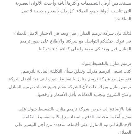
مستخدمين أرقي التصميمات وأكثرها أناقة وأحدث الألوان العصرية
التي تناسب أذواق جميع العملاء، كل ذلك بأسعار رخيصة لا تقبل
المنافسة.
لذلك فإن شركة ترميم المنازل قبل وبعد هي الاختيار الأمثل للعملاء
في تبوك، يمكنكم التواصل مع شركتنا والاطلاع على صور ترميم
المنازل قبل وبعد كي تطمئنوا على كفاءة أداء شركتنا.
ترميم منازل بالتقسيط بتبوك
كنت تسعى لترميم منزلك وتقلق بشأن التكلفة المادية للترميم،
فتواصل مع شركة ترميم منازل بالتقسيط بتبوك التي تعد أفضل شركة
ترميم منازل بتبوك، ذلك لأن الشركة تقدم جميع خدمات ترميم المنازل
وعلاج الشروخ وتجديد الدهانات بأقل الأسعار وأرخصها.
هذا بالإضافة إلى حرص شركة ترميم منازل بالتقسيط بتبوك على
تقديم أنظمة مختلفة للدفع والسداد مع إمكانية تقسيط التكلفة
الإجمالية لترميم المنازل على أقساط متعددة من أجل التيسير على
العملاء.