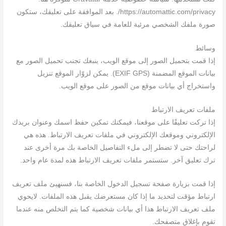
https://automattic.com/privacy/. بعد الموافقة على تعليقك، ستكون
صورة ملفك الشخصي مرئية للعامة في سياق تعليقك.
وسائط
إذا قمت بتحميل الصور إلى موقع الويب، ينبغك تجنب تحميل الصور مع
بيانات الموقع المضمنة (EXIF GPS). يمكن لزوّار الموقع تنزيل
واستخراج أي بيانات موقع من الصور على موقع الويب.
ملفات تعريف الارتباط
إذا تركت تعليقًا على موقعنا، فيمكنك تمكين حفظ اسمك وعنوان بريدك
الإلكتروني وموقعك الإلكتروني في ملفات تعريف الارتباط. هذه هي
لراحتك حتى لا تضطر إلى ملء التفاصيل الخاصة بك مرة أخرى عند
ترك تعليق آخر. ستستمر ملفات تعريف الارتباط هذه لمدة عام واحد.
إذا قمت بزيارة صفحة تسجيل الدخول الخاصة بنا، فسنهيئ ملف تعريف
ارتباط مؤقت لتحديد ما إذا كان مستعرضك يقبل هذه الملفات. لايحوي
ملف تعريف الارتباط هذا أي بيانات شخصية كما يتم التخلص منه عندما
تقوم بإغلاق متصفحك.