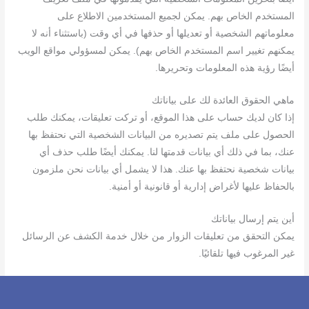
المستخدم الخاص بهم. يمكن لجميع المستخدمين الاطلاع على
معلوماتهم الشخصية أو تعديلها أو حذفها في أي وقت (باستثناء أنه لا
يمكنهم تغيير اسم المستخدم الخاص بهم). يمكن لمسؤولي مواقع الويب
أيضًا رؤية هذه المعلومات وتحريرها.
ماهي الحقوق العائدة لك على بياناتك
إذا كان لديك حساب على هذا الموقع، أو تركت تعليقات، يمكنك طلب
الحصول على ملف يتم تصديره من البيانات الشخصية التي نحتفظ بها
عنك، بما في ذلك أي بيانات قدمتها لنا. يمكنك أيضًا طلب حذف أي
بيانات شخصية نحتفظ بها عنك. هذا لا يشمل أي بيانات نحن ملزمون
بالحفاظ عليها لأغراض إدارية أو قانونية أو أمنية.
أين يتم إرسال بياناتك
يمكن التحقق من تعليقات الزوار من خلال خدمة الكشف عن الرسائل
غير المرغوب فيها تلقائيًا.