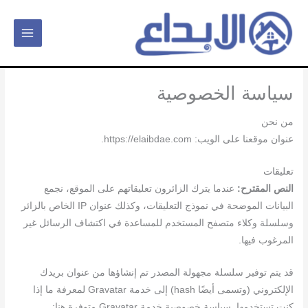
خطي
لى
لمحتوى
سياسة الخصوصية
من نحن
عنوان موقعنا على الويب: https://elaibdae.com.
تعليقات
النص المقترح:
عندما يترك الزائرون تعليقاتهم على الموقع، نجمع
البيانات الموضحة في نموذج التعليقات، وكذلك عنوان IP الخاص بالزائر
وسلسلة وكلاء متصفح المستخدم للمساعدة في اكتشاف الرسائل غير
المرغوب فيها.
قد يتم توفير سلسلة مجهولة المصدر تم إنشاؤها من عنوان بريدك
الإلكتروني (وتسمى أيضًا hash) إلى خدمة Gravatar لمعرفة ما إذا
كنت تستخدمها. سياسة خصوصية خدمة Gravatar متوفرة هنا: