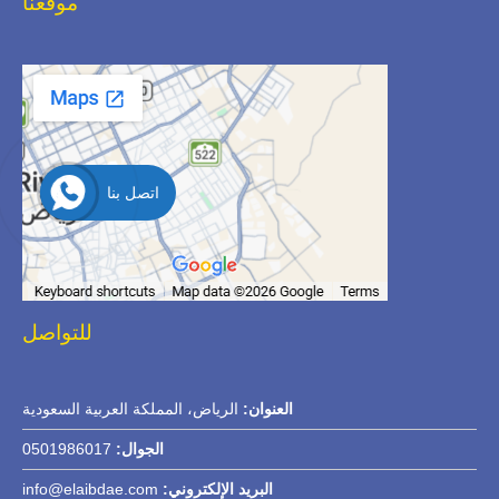
موقعنا
اتصل بنا
للتواصل
العنوان:
الرياض، المملكة العربية السعودية
الجوال:
0501986017
البريد الإلكتروني:
info@elaibdae.com