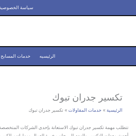
خطي
سياسة الخصوصية
لى
لمحتوى
الرئيسيه
خدمات المسابح
تكسير جدران تبوك
الرئيسية
خدمات المقاولات
تكسير جدران تبوك
تتطلب مهمة تكسير جدران تبوك الاستعانة بإحدى الشركات المتخصصة في 
أحدث معدات التكسير والهدم إلى جانب خبرة العمال ومهاراتهم الكبيرة