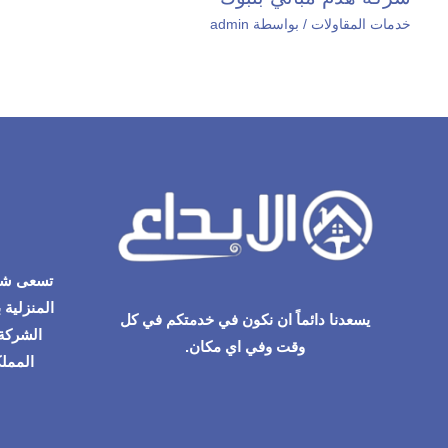
خدمات المقاولات
/ بواسطة
admin
تسعى شرك
المنزلية 
يسعدنا دائماً ان نكون في خدمتكم في كل
الشركة 
وقت وفي اي مكان.
المملك