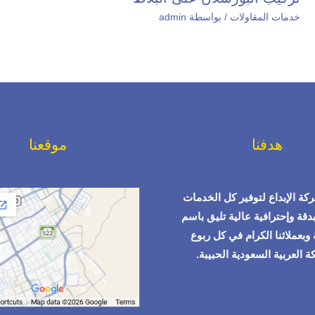
خدمات المقاولات
/ بواسطة
admin
هدفنا
موقعنا
ة الإبداع لتوفير كل الخدمات
بدقة وإحترافية عالية تليق باسم
وبعملائنا الكرام في كل ربوع
ة العربية السعودية الحبيبة.