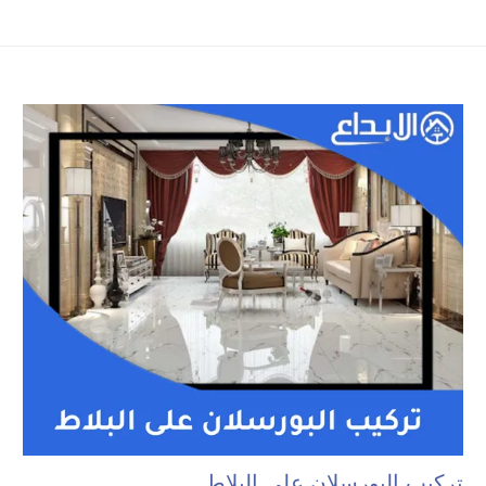
تركيب البورسلان على البلاط